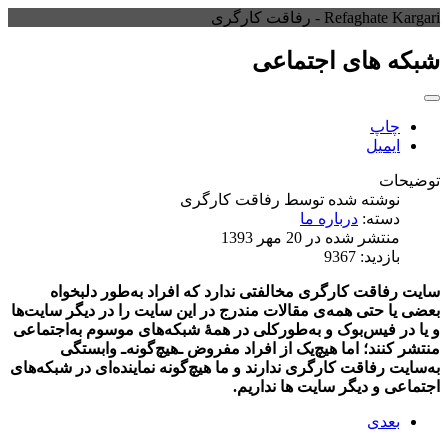
Refaghate Kargari - رفاقت کارگری
شبکه های اجتماعی
چاپ
ایمیل
توضیحات
نوشته شده توسط
رفاقت کارگری
دسته:
درباره ما
منتشر شده در 20 مهر 1393
بازدید: 9367
سایت رفاقت کارگری مخالفتی ندارد که افراد به‌طور دلبخواه
بعضی یا حتی همه‌ی مقالات مندرج در این سایت را در دیگر سایت‌ها
و یا در فیس‌بوک و به‌طورکلی در همۀ شبکه‌های موسوم به‌اجتماعی
منتشر کنند؛ اما هیچ‌یک از افراد مفروض ـ‌هیچ‌گونه‌ـ وابستگی
به‌سایت رفاقت کارگری ندارند و ما هیچ‌گونه نماینده‌ای در شبکه‌های
اجتماعی و دیگر سایت ها نداریم.
بعدی