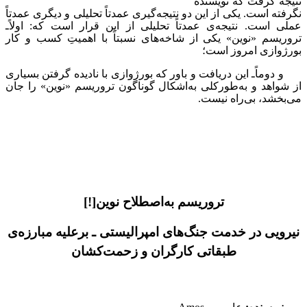
نتیجه گرفت که نویسنده
نگرفته است. یکی از این دو نتیجه‌گیری عمدتاً تحلیلی و دیگری عمدتاً
عملی است. نتیجه‌ی عمدتاً تحلیلی از این قرار است که: اولاً‌ـ
تروریسم «نوین» یکی از شاخه‌های نسبتاً با اهمیتِ کسب و کار
بورژوازی امروز است؛
و دوماً‌ـ این دریافت و باور که بورژوازی با نادیده گرفتن بسیاری
از شواهد و به‌طورکلی به‌اشکال گوناگون تروریسم «نوین» را جان
می‌بخشد، بی‌راه نیست.
تروریسم به‌اصطلاح نوین[!]
نیرویی در خدمت جنگ‌های امپرالیستی ـ برعلیه مبارزه‌ی
طبقاتی کارگران و زحمت‌کشان