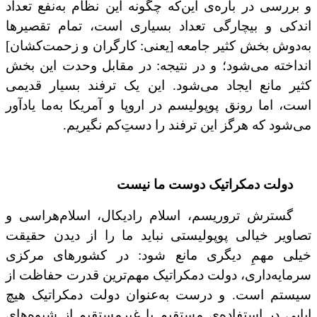
و بررسی در باره‌ی این‌که چگونه این نظام به‌نفع تعداد
اندکی و بیچارگی تعداد بسیاری است، تمام تقصیرها
به‌دوش بخش کثیر جامعه [یعنی: کارگران و زحمت‌کشان]
انداخته می‌شود؛ و در نتیجه: در مقابل وحدت این بخش
کثیر مانع ایجاد می‌‌شود. این یک ترفند بسیار قدیمی
است، اما رونق پوپولیسم در اروپا و آمریکا به‌ما یادآور
می‌شود که هرگز این ترفند را دستِ‌کم نگیریم.
دولت دمکراتیک دوست ما نیست
گسترش تروریسم، اسلام رادیکال، اسلام‌هراسی و
تصاویر خیالی پوپولیستی نباید ما را از دیدن حقیقت
خیلی مهمِ دیگری مانع شود: در کشورهای مرکزی
سرمایه‌داری، دولت دمکراتیک مهم‌ترین قدرت حفاظت از
سیستم است. و درست به‌عنوان دولت دمکراتیک هیچ
ابایی در استفاده‌ی مستقیم یا غیرمستقیم از شیوه‌های