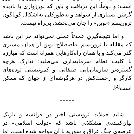
است؛ و دوماً‌ـ این دریافت و باور که بورژوازی با نادیده
گرفتن بسیاری از شواهد و به‌طورکلی به‌اشکال گوناگون
تروریسم «نوین» را جان می‌بخشد، بی‌راه نیست.
و اما نتیجه‌گیریِ عمدتاً عملی نمی‌تواند جز این باشد
که مقابله با تروریسم به‌اصطلاح نوین از همان مسیری
گذر می‌کند و با همان راه‌کارهایی همراه است که مبارزه
با کلیت نظام سرمایه‌داری می‌طلبد: تدارک هرچه
گستره‌تر سازمان‌یابی طبقاتی و کمونیستی توده‌های
کارگر و زحمت‌کش در هرگوشه‌ای از جهان که ممکن
[2]
است
.
*****
شاید حملات ترویستی اخیر در فرانسه و بلژیک
بیان‌‌کننده‌ی مشکلاتی باشد که «دولت اسلامی» در
عرصه‌ی جنگ عراق و سوریه
با آن مواجه شده است
، اما