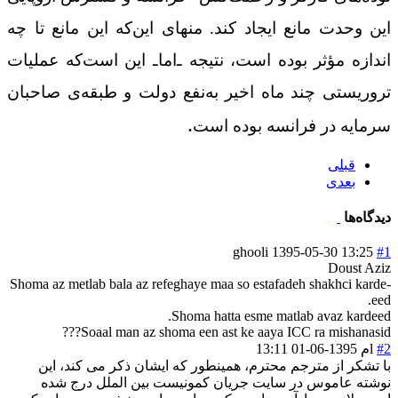
این وحدت مانع ایجاد کند. منهای این‌که این مانع تا چه
اندازه مؤثر بوده است، نتیجه ـ‌اما‌ـ این است‌که عملیات
تروریستی چند ماه اخیر به‌نفع دولت و طبقه‌ی صاحبان
.
سرمایه در فرانسه بوده است
قبلی
بعدی
دیدگاه‌ها
ghooli
1395-05-30 13:25
#1
Doust Aziz
Shoma az metlab bala az refeghaye maa so estafadeh shakhci karde-
eed.
Shoma hatta esme matlab avaz kardeed.
Soaal man az shoma een ast ke aaya ICC ra mishanasid???
#2
lم
1395-06-01 13:11
با تشکر از مترجم محترم، همینطور که ایشان ذکر می کند، این
نوشته عاموس در سایت جریان کمونیست بین الملل درج شده