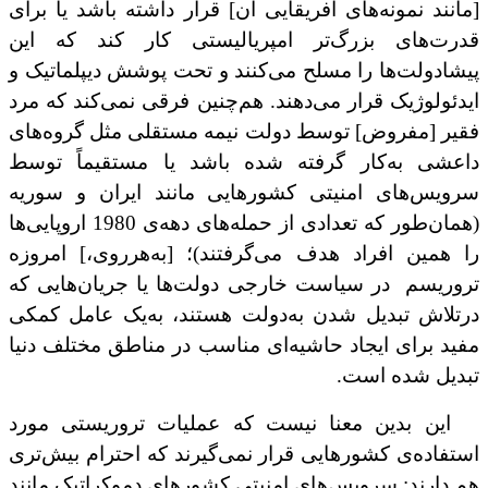
[مانند نمونه‌های آفریقایی آن] قرار داشته باشد یا برای
قدرت‌های بزرگ‌تر امپریالیستی کار کند که این
پیشادولت‌ها را مسلح می‌کنند و تحت پوشش دیپلماتیک و
ایدئولوژیک قرار می‌دهند. هم‌چنین فرقی نمی‌کند که مرد
فقیر [مفروض] توسط دولت نیمه مستقلی مثل گروه‌های
داعشی به‌کار گرفته شده باشد یا مستقیماً توسط
سرویس‌های امنیتی کشورهایی مانند ایران و سوریه
(همان‌طور که تعدادی از حمله‌های دهه‌ی 1980 اروپایی‌ها
را همین‌ افراد هدف می‌گرفتند)؛ [به‌هرروی،] امروزه
تروریسم در سیاست خارجی دولت‌ها یا جریان‌هایی که
درتلاش تبدیل شدن به‌دولت‌ هستند، به‌یک عامل کمکی
مفید برای ایجاد حاشیه‌ای مناسب در مناطق مختلف دنیا
تبدیل شده است.
این بدین معنا نیست که عملیات تروریستی مورد
استفاده‌ی کشورهایی قرار نمی‌گیرند که احترام بیش‌تری
هم دارند: سرویس‌های امنیتی کشورهای دموکراتیک مانند