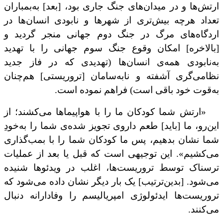
ارتش‌ها و در میدان‌های جنگ جاری بود، [بعد] به‌بمباران
تعداد هرچه بیش‌تری از شهرها و نابودی انسان‌ها در
اردگاه‌های مرگ در جنگ دوم جهانی منجر گردید و
[بالاخره] امکان وقوع جنگ سوم جهانی را با تهدید
به‌نابودی همه‌ی انسان‌ها (تهدیدی که در فاز جدید
نظامی‌گری آشفته و نابه‌سامان [تروریستی] هم‌چنان
به‌قوت خود باقی است) فراهم نموده است.
«ارتش شما کودکان ما را با هواپیماها می‌کشند؛ از
این‌رو، ما [باید] طعم داروی‌ تجویز شده‌ی شما را به‌خودِ
شما نشان بدهیم، پس ما کودکان شما را با بمب‌گذاری
می‌کشیم». این توجیهی است که قبل یا بعد از عملیات
ترسناک توسط تروریست‌ها، اغلب در ویدئوها شنیده
می‌شود. [بدین‌ترتیب] یک بار دیگر نشان داده می‌شود که
تروریست‌ها ایدئولوژی امپریالیسم را وفادارانه‌ دنبال
می‌کنند.