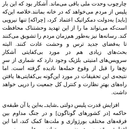
چارچوب وحدت ملی باقی می‌ماند. آشکار بود که این بار
پلیس از مردم می‌خواهد که
در خانه بمانند.
خلاصه این‌که
[باید] به‌دولت دمکراتیک اعتماد کرد، [چراکه] تنها نیرویی
است‌که می‌تواند ما را از این تهدید وحشتناک محافظت
کند. رسانه‌ها نیز به‌طور هم‌زمان مردم را تشویق می‌کنند
تا به‌فضای جدید ترس و وحشت عادت کنند. البته
بحث‌های زیادی هم در مورد بی‌‌کفایتی
آشکار
سرویس‌های امنیتی بلژیک وجود دارد که شماری از سرِ
نخ‌ها را قبل از وقوع حمله‌ها نادیده گرفته است. اما
نتیجه‌ی ‌این تحقیقات در مورد این‌گونه بی‌کفایتی‌ها یافتن
راه‌های بهترِ نظارت و کنترل کل جمعیت را درپی
خواهد
داشت.
افزایش قدرت پلیس دولتی ـ‌شاید‌ـ به‌این یا آن ‌طبقه‌ی
حاکمه [در کشورهای گوناگون] و در جنگ مداوم بین
فرقه‌های مختلف بورژوازی و ملت‌ها کمک کند، اما این