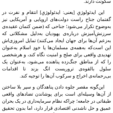
سکونت دارند.
این ایدئولوژیِ [یعنی: ایدئولوژیِ] انتقام و نفرت در
گفتمان جناح راست دولت‌های اروپایی و آمریکایی نیز
به‌وضوح تکرار می‌شود؛ جناحی که (ضمن کتمان عقیده‌‌ی
سرزنش‌آمیزش درباره‌ی یهودیان به‌دلیل مشکلاتی که
به‌زعم آن‌ها برای جهان ایجاد می‌کنند) تمایل امروزی‌اش
این است‌که به‌همه‌ی مسلمان‌ها یا خودِ اسلام به‌عنوان
تهدیدی واقعی برای صلح و امنیت نگاه کند، و هرشخصی
را که از مناطق جنگ‌زده پناهنده می‌شود، به‌عنوان یک
سلول بالقوه‌ی تروریست انگ بزند تا اقدامات
بی‌رحمانه‌ی اخراج و سرکوب آن‌ها را توجیه کند.
این‌گونه مقصر جلوه دادن پناهدگان و سپر بلا ساختن
از آن‌ها وسیله‌ای است برای پوشاندن تضادهای واقعی
طبقاتی در جامعه؛ چراکه نظام سرمایه‌داری در یک بحران
عمیق و حل ناشدنی اقتصادی قرار دارد، اما بدون تحقیق