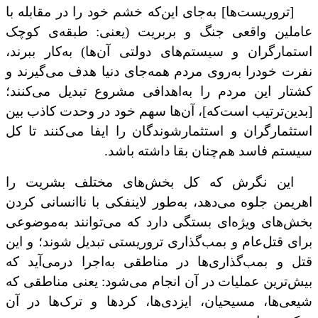
[تروریست‌ها] به‌جای این‌که خشم خود را در مقابله با
عاملین واقعی جنگ و بربریت (یعنی: طبقه‌ی کوچک
استمارگران و سیستم‌های دولتی آن‌ها) به‌کار ببرند،
نفرت خودرا به‌روی مردم همه‌‌جای دنیا هدف‌ می‌گیرند و
کشتار این مردم را به‌اهدافی مشروع تبدیل می‌‌کنند؛
[بدین‌ترتیب است‌که]، آن‌ها سهم خود در وحدت کاذب بین
استثمارگران و استثمارشوندگان را ایفا می‌کنند تا کل
سیستم فاسد هم‌چنان بقا داشته باشد.
این نگرش که کل بخش‌های مختلف بشریت را
اهریمن جلوه می‌دهد، به‌طور لاینفکی با ناانسانی کردن
بخش‌های ویژه‌ای بستگی دارد که می‌توانند به‌موضوعی
برای قتل‌عام و بمب‌گذاری تروریستی تبدیل شوند؛ و این
قتل و بمب‌گذاری‌ها در مناطقی به‌اجرا درمی‌آید که
بیش‌ترین عملیات در آن‌ انجام می‌شود: یعنی مناطقی که
شیعی‌ها، مسیحیان، ایزدی‌ها، کردها و ترک‌ها در آن