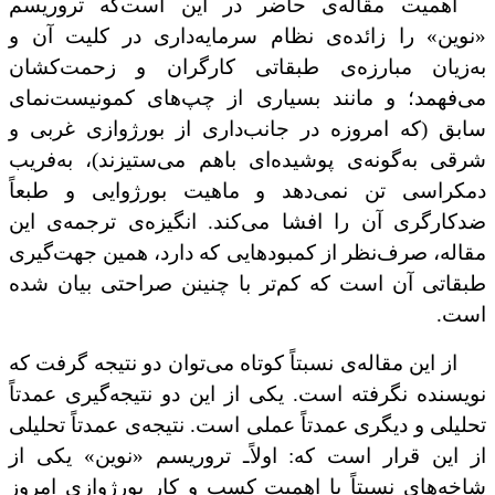
اهمیت مقاله‌ی حاضر در این است‌که تروریسم
«نوین» را زائده‌ی نظام سرمایه‌داری در کلیت آن و
به‌زیان مبارزه‌ی طبقاتی کارگران و زحمت‌کشان
می‌فهمد؛ و مانند بسیاری از چپ‌های کمونیست‌نمای
سابق (که امروزه در جانب‌داری از بورژوازی غربی و
شرقی به‌گونه‌ی پوشیده‌ای باهم می‌ستیزند)، به‌فریب
دمکراسی تن نمی‌دهد و ماهیت بورژوایی و طبعاً
ضدکارگری آن را افشا می‌کند. انگیزه‌ی ترجمه‌ی این
مقاله، صرف‌نظر از کمبودهایی که دارد، همین جهت‌گیری
طبقاتی آن است که کم‌تر با چنینن صراحتی ‌بیان شده
است.
از این مقاله‌ی نسبتاً کوتاه می‌توان دو نتیجه گرفت که
نویسنده نگرفته است. یکی از این دو نتیجه‌گیری عمدتاً
تحلیلی و دیگری عمدتاً عملی است. نتیجه‌ی عمدتاً تحلیلی
از این قرار است که: اولاً‌ـ تروریسم «نوین» یکی از
شاخه‌های نسبتاً با اهمیتِ کسب و کار بورژوازی امروز