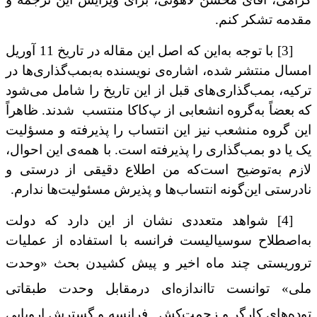
مقدمه تشکر کنم.
[3] با توجه به‌این که اصل این مقاله در تاریخ 11 آوریل
امسال منتشر شده، اشاره‌ی نویسنده به‌‌بمب‌گذاری‌ها در
ترکیه، بمب‌گذاری‌های قبل از این تاریخ را شامل می‌شود
که بعضاً به‌گروه انشعابی از پ‌کاکا منتسب شدند. ظاهراً
این گروه منشعب نیز این انتساب را پذیرفته و مسؤلیت
یک یا دو بمب‌گذاری را پذیرفته است. با همه‌ی این احوال،
لازم به‌توضیح است‌که من اطلاع دقیقی از درستی و
نادرستی این‌گونه انتساب‌ها و پذیرش مسئولیت‌ها ندارم.
[4] شواهد متعددی نشان از این دارد که دولت
به‌اصطلاح سوسیالیست فرانسه با استفاده از عملیات
تروریستی
چند ماه اخیر و پیش کشیدن بحث «وحدت
ملی» توانست تااندازه‌ای درمقابل وحدت طبقاتی
توده‌های کارگر و زحمت‌کش فرانسه و گسترش اروپایی