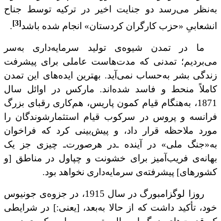
به‌نظر می‌رسد دو جنایت اخیر در ترکیه توسط جناح
[3]
انشعابیِ «حزب کارگران کردستان» انجام شده باشد
.
ما در تمدن شیوه‌ی تولید سرمایه‌داری به‌سر
می‌بردیم؛ تمدنی که مدت‌هاست عاملی برای پیشرفت
زندگی بشر به‌حساب نمی‌آید. بهترین ایده‌های این تمدن
کاملاً منحط و فاسد شده‌اند. مارکس در اوائل سال
1871، به‌‌هنگام قیام کمون پاریس، ‌هم‌کاری رقبای بزرگ
فرانسه و پروس در سرکوب قیام استثمارشوندگان را
مورد ملاحظه قرار داد، و پیش‌بینی کرد که فراخوان
به«جنگ ملی» در آینده ـ‌در هرصورت‌ـ چیزی ‌جز یک
بهانه‌ی فریب‌آمیز برای خشونت و چپاول در مناطق [و
کشورهای] پیشرفته‌ی سرمایه‌داری نخواهد بود.
روزا لوگزامبورگ در سال 1915، در جزوه‌ی جونیوس
خود، تأکید داشت که از حالا به‌بعد، [یعنی:] در شرایطی