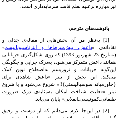
نیز مبارزه برعلیه نظم فاسد سرمایه‌داری است.
پانوشت‌های مترجم:
[1] به‌نظر من آن بخش‌هایی از مقاله‌ی جدلی و
نقادانه‌ی «
داعش، پیش‌شرط‌ها و انترناسیونالیسم
»
(به‌تاریخ 23 شهریور 1393) که روی شکل‌گیری جریاناتی
همانند داعش متمرکز می‌شود، به‌درک چرایی و چگونگی
این‌گونه جریانات و تروریسم به‌اصطلاح نوین کمک
می‌کند. این بخش از تیتر
«داعش شاهدی برای
{خاورمیانه سوسیالیستی}!!» شروع می‌شود و با شروع
تیتر «فعلیت شناخت امکان به‌مثابه‌ی درک ضرورت
طبقاتی‌ـ‌کمونیسی‌ـ‌انقلابی» پایان می‌یابد.
[2] در این‌جا لازم می‌دانم که از دوست و رفیق
گرامی‌، آقای محسن لاهوتی، برای ویرایش این ترجمه و