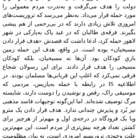
دولت را هدف می‌گرفت و به‌ندرت مردم معمولی را
مورد حمله قرار می‌داد. به‌نظر می‌رسد که تروریست‌های
امروزی تلاش زیادی دارند که در بی‌رحمی از هم پیشی
بگیرند. فرقه‌ی طالبان که در عید پاک به‌پارکی در شهر
لاهور حمله کرد، ادعا داشت که ‌قصدش «هدف قرار دادن
مسیحیان» بوده است. در واقع، هدف این حمله زمین
بازیِ کودکان بود. آن‌ها نه مسیحیان، بلکه کودکان
مسیحی را هدف قرار دادند. برای این رسولان شجاع
فرقی نمی‌کرد که اغلبِ این قربانی‌ها مسلمان بودند. در
اطلاعیه
IS
در رابطه با حمله به‌پاریس، مردمی که
موسیقی راک، رقص و نوشیدن را دوست دارند، شایسته
مرگ توصیف شده‌اند. اما این‌گونه توجیهات فاسد مذهبی
نیز بُرد و پذیرش چندانی ندارد. هدف قرار دادن یک مترو
ویا یک فرودگاه در درجه‌ی اول و مهم‌تر از هرچیز برای
کشتن تعداد هرچه بیش‌تری از مردم است. این مهم‌ترین
علت وجودی تروریسم امروزی است، نه بیان مظلومیت