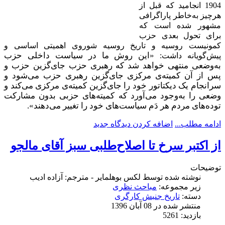
1904 انجامید که قبل از
هرچیز به‌خاطر پاراگرافی
مشهور شده است که
برای تحول بعدی حزب
کمونیست روسیه و تاریخ روسیه شوروی اهمیتی اساسی و
«این روش ما در سیاست داخلی حزب
پیش‌گویانه داشت:
به‌وضعی منتهی خواهد شد که رهبری حزب جای‌گزین حزب و
پس از آن کمیته‌ی مرکزی جای‌گزین رهبری حزب می‌شود و
سرانجام یک دیکتاتور خود را جای‌گزین کمیته‌ی مرکزی می‌کند و
وضعی را به‌وجود می‌آورد که کمیته‌های حزبی بدون مشارکت
توده‌های مردم هر دَم سیاست‌های خود را تغییر می‌دهند».
ادامه مطلب...
اضافه کردن دیدگاه جدید
از اکتبر سرخ تا اصلاح‌طلبی سبز آقای مالجو
توضیحات
نوشته شده توسط
لکس بوهلمایر - مترجم: آزاده ادیب
زیر مجموعه:
مباحث نظری
دسته:
تاریخ جنبش کارگری
منتشر شده در 08 آبان 1396
بازدید: 5261