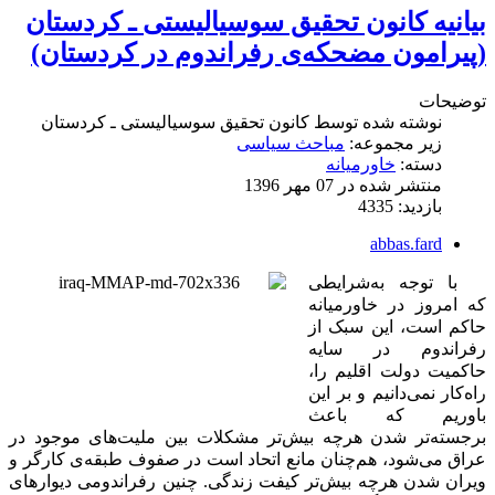
بیانیه كانون تحقیق سوسیالیستی ـ کردستان
(پیرامون مضحکه‌ی رفراندوم در کردستان)
توضیحات
نوشته شده توسط
كانون تحقیق سوسیالیستی ـ کردستان
زیر مجموعه:
مباحث سیاسی
دسته:
خاورمیانه
منتشر شده در 07 مهر 1396
بازدید: 4335
abbas.fard
با توجه به‌شرایطی
که امروز در خاورمیانه
حاکم است، این سبک از
رفراندوم در سایه‌
حاکمیت دولت اقلیم را،
راه‌کار نمی‌دانیم و بر این
باوریم که باعث
برجسته‌تر شدن هرچه بیش‌تر مشکلات بین ملیت‌های موجود در
عراق می‌شود، هم‌چنان مانع اتحاد است در صفوف طبقه‌ی کارگر و
ویران شدن هرچه بیش‌تر کیفت زندگی. چنین رفراندومی دیوارهای