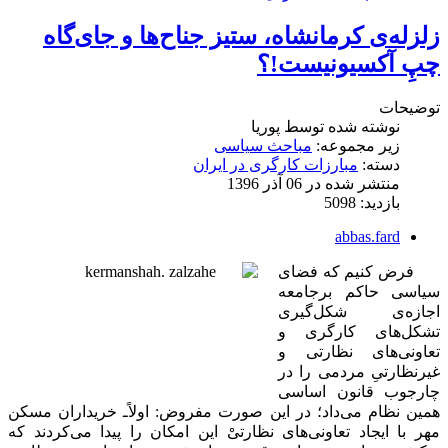
زلزله‌ی کرمانشاه، ستیز جناح‌ها و جای‌گاه
چپِ آکسیونیست!؟
توضیحات
نوشته شده توسط
پوریا
زیر مجموعه:
مباحث سیاسی
دسته:
مبارزات کارگری در ایران
منتشر شده در 06 آذر 1396
بازدید: 5098
abbas.fard
فرض کنیم که فضای
سیاسی حاکم برجامعه
اجازه‌ی شکل‌گیری
تشکل‌های کارگری و
تعاونی‌های نظارتی و
غیرنظارتیِ مردمی را در
چارجوب قانون اساسی
همین نظام می‌داد؛ در این صورت مفروض: اولاً‌ـ خریداران مسکن
مهر با ایجاد تعاونی‌های نظارتیْ این امکان را پیدا می‌کردند که