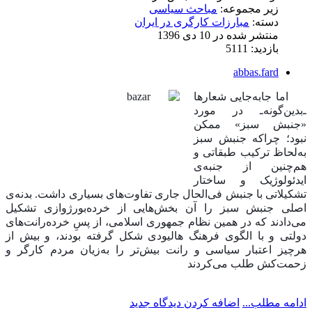
زیر مجموعه:
مباحث سیاسی
دسته:
مبارزات کارگری در ایران
منتشر شده در 10 دی 1396
بازدید: 5111
abbas.fard
اما جابه‌جایی شعارها
ـ‌بدین‌گونه‌ـ در مورد
«جنبش سبز» ممکن
نبود؛ چراکه جنبش سبز
به‌لحاظ ترکیب طبقاتی و
هم‌چنین از جنبه‌ی
ایدئولوژیک و ساختار
تشکیلاتی با جنبش فی‌الحال جاری تفاوت‌های بسیاری داشت. بدنه‌ی
اصلی جنبش سبز را آن بخش‌هایی از خرده‌بورژوازی تشکیل
می‌دادند که در همین نظام جمهوری اسلامی، از پسِ خرده‌رانت‌های
دولتی و با الگوی فرهنگ هالیودی شکل گرفته بودند، و بیش از
هرچیز اعتبار سیاسی و رانت بیش‌تر را به‌زیان مردم کارگر و
زحمت‌کش طلب می‌کردند
ادامه مطلب...
اضافه کردن دیدگاه جدید