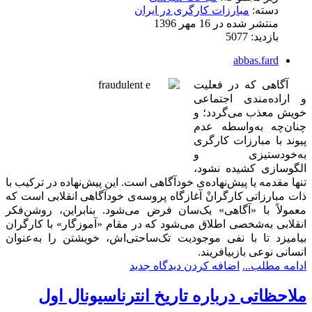
دسته:
مبارزات کارگری در ایران
منتشر شده در 16 مهر 1396
بازدید: 5077
abbas.fard
آگاهی که در فعلیت
و اراده‌مندی اجتماعی
خویش معذب می‌گردد؛ و
چنان‌چه به‌واسطه عدم
پیوند با مبارزات کارگری
به‌خودستیزی و
الگوسازی کشیده نشود،
تنها مقدمه یا پیش‌نهاده‌‌ی خودآگاهی است. این پیش‌نهاده در ترکیب با
ذات مبارزاتی کارگرانْ آغازگاه پروسه‌ی خودآگاهی انقلابی است که
معمولاً با «آگاهی» یک‌سان فرض می‌شود. بنابراین، روشن‌فکر
انقلابی به‌شخصی اطلاق می‌شود که در مقام «آموزگار» با کارگران
بیامیزد تا با نفی موجودیت تک‌ساحتی‌اش، خویشتن را به‌عنوان
انسانی نوعی بازبیافریند.
ادامه مطلب...
اضافه کردن دیدگاه جدید
ملاحظاتی درباره تاریخ انترناسیونال اول