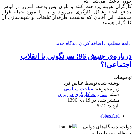
چون باعث می‌شد که
کارگران هزینه پرداخت کنند و تاوان پس بدهند، امروز در لباس
مدافع ایجاد تشکل کارگری می‌روند و ما را مورد حمله قرار
می‌دهند. این آقایان که به‌شدت طرفدار تبلیغات و شهیدسازی از
کارگران هستند ....
ادامه مطلب...
اضافه کردن دیدگاه جدید
درباره‌ی جنبش 96؛ سرنگونی یا انقلاب
اجتماعی!؟
توضیحات
نوشته شده توسط
عباس فرد
زیر مجموعه:
مباحث سیاسی
دسته:
مبارزات کارگری در ایران
منتشر شده در 19 دی 1396
بازدید: 5312
abbas.fard
دولت، دستگاه‌های دولتی
و نظام سرمایه‌داری در