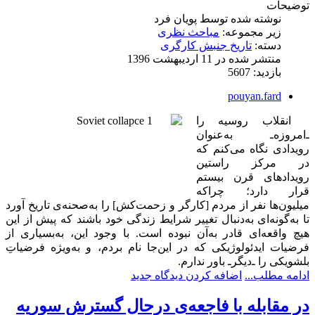
توضیحات
نوشته شده توسط
پویان فرد
زیر مجموعه:
مباحث نظری
دسته:
تاریخ جنبش کارگری
منتشر شده در 11 ارديبهشت 1396
بازدید: 5607
pouyan.fard
‌انقلاب روسیه را
ـ‌امروزه‌ـ به‌عنوان
رویدادی نگاه می‌کنم که
در مرکز راستین
رویدادهای قرن بیستم
قرار دارد؛ چراکه
میلیون‌ها نفر از مردم [کارگر و زحمت‌کش] را به‌صحنه‌ی تاریخ آورد
تا به‌گونه‌ای به‌دنبال تغییر شرایط زندگی خود باشند که پیش از این
هیچ واقعه‌ای قادر به‌آن نبوده است. با وجود این، به‌بسیاری از
فرضیات ایدئولوژیکی که در این‌جا نام بردم، و به‌ویژه فرضیاتِ
بلشویکی را ـ‌دیگر‌ـ باور ندارم.
ادامه مطلب...
اضافه کردن دیدگاه جدید
در مقابله با فاجعه‌ی درحال گسترش سوریه