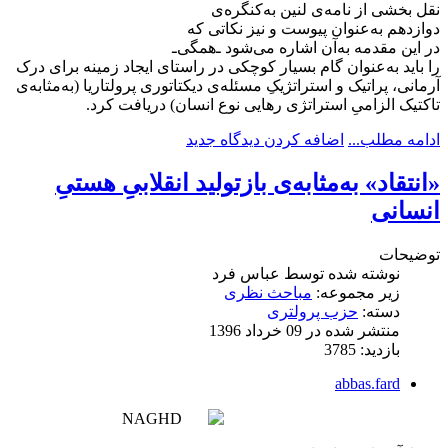
نقل بخشی از نامه‌ی لنین به‌کنگره‌ی
دوازدهم به‌عنوان پیوست و نیز نکاتی که
در این مقدمه به‌آن اشاره می‌شود ـ‌همگی‌ـ
را باید به‌عنوان گام بسیار کوچکی در راستای ایجاد زمینه برای درک
آرمانی، پراتیک و استراتژیکِ مسئله‌ی دیکتاتوری پرولتاریا (به‌مثابه‌ی
تاکتیک الزامیِ استراتژی رهایی نوع انسان) دریافت کرد.
ادامه مطلب...
اضافه کردن دیدگاه جدید
«انتقاد» به‌مثابه‌ی بازتولید انقلابیِ هستیِ
انسانی
توضیحات
نوشته شده توسط
عباس فرد
زیر مجموعه:
مباحث نظری
دسته:
حزب پرولتری
منتشر شده در 09 خرداد 1396
بازدید: 3785
abbas.fard