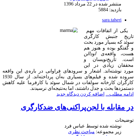
منتشر شده در 22 مرداد 1396
بازدید: 5884
sara.taheri
یکی از اتفاقات مهم
تاریخ جنبش کارگری
سوئد که بسیار مورد بحث
و گفتگو بوده و هنوز هم
هست، واقعه‌ی
اودالن
است. تاریخ‌نویسان و
محققان زیادی در این
مورد نوشته‌اند. اشعار و سرودهای فراوانی در باره‌ی این واقعه
سروده شده و فیلم‌های بسیاری به‌آن پرداخته‌اند. از سال 1930
کارگران کارخانه سولفات در شمال سوئد با کارفرما علیه کاهش
دستمزدها بحث و جدل داشتند، اما به
نتیجه‌ای نرسیدند.
ادامه مطلب...
اضافه کردن دیدگاه جدید
در مقابله با لجن‌پراکنی‌های ضدکارگری
توضیحات
نوشته شده توسط
عباس فرد
زیر مجموعه:
مباحث نظری