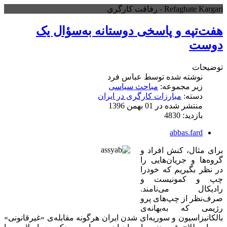
Refaghate Kargari - رفاقت کارگری
هفت‌تپه و پاسخی دوستانه به‌سؤال یک
دوست
توضیحات
نوشته شده توسط
عباس فرد
زیر مجموعه:
مباحث سیاسی
دسته:
مبارزات کارگری در ایران
منتشر شده در 01 بهمن 1396
بازدید: 4830
abbas.fard
برای مثال، کنش افراد و
گروه‌ها و جریان‌هایی را
در نظر بگیریم که خودرا
چپ و کمونیست و
رادیکال می‌نامند.
صرف‌نظر از چپ‌های پرو
رژیمی که به‌بهانه‌ی
بالکانیزاسیون و سوریه‌ای شدن ایران هرگونه مقابله‌ی «غیرقانونی»