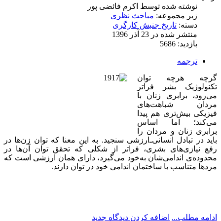
نوشته شده توسط
اکرم فائضی پور
زیر مجموعه:
مباحث نظری
دسته:
تاریخ جنبش کارگری
منتشر شده در 23 آذر 1396
بازدید: 5686
ترجمه
گرچه هرچه توان
تکنولوژیک بشر فراتر
می‌رود، برابری زنان با
مردان شباهت‌های
فیزیکی بیش‌تری هم پیدا
می‌کند؛ اما اساس
برابری زنان و مردان را
باید در تبادل انسانی‌ـ‌ارزشی سنجید. به‌ این معنا که توان زن‌ها در
رفع نیازی‌های بشری، فراتر از شکلی که تحقق توان آن‌ها در
محدوده‌ی اندامی‌شان به‌خود می‌گیرد، دارای همان ارزشی است که
مردها متناسب با ساختمان اندامی خود در توان دارند.
ادامه مطلب...
اضافه کردن دیدگاه جدید