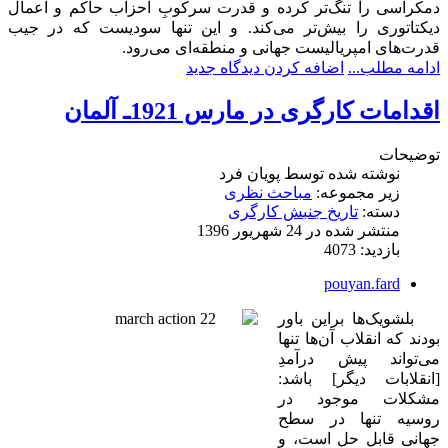
دمکراسی را تنگ‌تر کرده و قدرت سرکوبِ احزاب حاکم و اعمال
دیکتاتوری را بیش‌تر می‌کند. و این تنها سودیست که در جیب
قدرت‌های امپریالیست جهانی و منطقه‌ای می‌رود.
ادامه مطلب...
اضافه کردن دیدگاه جدید
اقدامات کارگری در مارس 1921ـ آلمان
توضیحات
نوشته شده توسط
پویان فرد
زیر مجموعه:
مباحث نظری
دسته:
تاریخ جنبش کارگری
منتشر شده در 24 شهریور 1396
بازدید: 4073
pouyan.fard
بلشویک‌ها براین باور
بودند که انقلاب آن‌ها تنها
می‌تواند پیش درآمدِ
[انقلابات دیگر] باشد:
مشکلات موجود در
روسیه تنها در سطح
جهانی قابل حل است، و