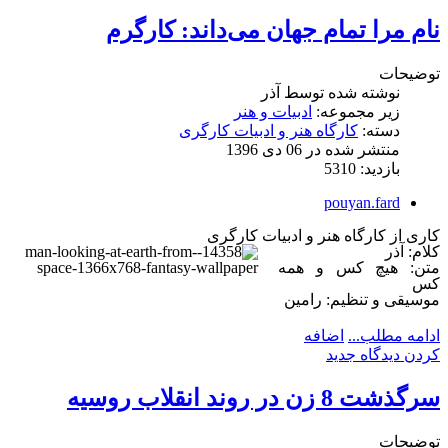
نام مرا تمام جهان می‌داند: کارگرم
توضیحات
نوشته شده توسط
آذر
زیر مجموعه:
ادبیات و هنر
دسته:
کارگاه هنر و ادبیات کارگری
منتشر شده در 06 دی 1396
بازدید: 5310
pouyan.fard
کاری از کارگاه هنر و ادبیات کارگری
کلام: آذر
متن: هیچ کس و همه
کس
موسیقی و تنظیم: رامین
ادامه مطلب...
اضافه
کردن دیدگاه جدید
سرگذشت 8 زن در روند انقلاب روسیه
توضیحات