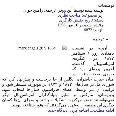
توضیحات
نوشته شده توسط
آلن وودز- ترجمه: رامين جوان
زیر مجموعه:
مباحث نظری
دسته:
تاریخ جنبش کارگری
منتشر شده در 10 مهر 1396
بازدید: 6872
ترجمه
آن‌چه در نشست
بامدادی روز ۶ سپتامبر
۱۸۷۲ در کنگره‌ی
انترناسیونال گذشت،
آخرین پرده‌ای بود که
به‌روی صحنه رفت. در
میان حیرت حاضران، انگلس از جا برخاست و پیش‌نهاد کرد که
شورای کل در سال‌های ۱۸۷۲ و ۱۸۷۳ در نیویورک مستقر شود و
ترکیب آن نیز توسط اعضای فدراسیون همان‌جا انتخاب شود.
بدین‌سان، مارکس و سایر بنیادگذاران انترناسیونال دیگر
نمی‌توانستند عضو مرکزیت تشکیلات باشند و به‌جای آن‌ها کسان
دیگری این وظیفه را به‌عهده می‌گرفتند که هنوز شناخته نبودند.
ادامه مطلب...
اضافه کردن دیدگاه جدید