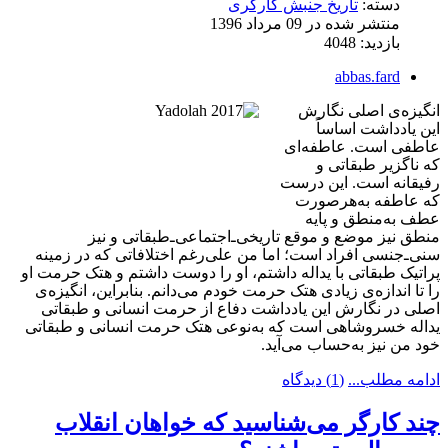
دسته:
تاریخ جنبش کارگری
منتشر شده در 09 مرداد 1396
بازدید: 4048
abbas.fard
انگیزه‌ی اصلی نگارش
این یادداشت اساساً
عاطفی است. عاطفه‌ای
که ناگزیر طبقاتی و
رفیقانه است. این درست
که عاطفه به‌هرصورت
عطف به‌منطق و پایه
منطق نیز موضع و موقع تاریخی‌ـ‌اجتماعی‌ـ‌طبقاتی‌ و نیز
سنی‌ـ‌جنسی افراد است؛ اما من علی‌رغم اختلافاتی که در زمینه
پراتیک طبقاتی با یداله داشتم، او را دوست داشتم و هتک حرمت او
را تا اندازه‌ی زیادی هتک حرمت خودم می‌دانم. بنابراین، انگیزه‌ی
اصلی در نگارش این یادداشت دفاع از حرمت انسانی و طبقاتی
یداله خسروشاهی است که به‌نوعی هتک حرمت انسانی و طبقاتی
خود من نیز به‌حساب می‌آید.
ادامه مطلب...
(1) دیدگاه
چند کارگر می‌شناسید که خواهان انقلاب