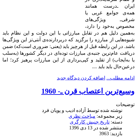
ایران ـ‌درست همانند
همه‌ی جوامع غربی یا
شرقی‌ـ ویژگی‌های
مخصوص به‌خود را دارد،
به‌همین دلیل هم در تقابل مبارزاتی با این دولت و این نظام باید
شیوه‌هایی از مبارزه را برگزید که دربردارنده‌ی آنتی‌تز این ویژگی‌ها
باشد. در این رابطه قبل از هرچیز باید (یعنی: ضروری است‌که) ضمن
دریافت عام‌ترین جنبه‌ی مبارزات توده‌ای در دیگر کشورها (به‌سلب
یا به‌ایجاب) از تقلید و کپی‌برداری از این مبارزات پرهیز کرد؛ اما
درعین‌حال باید باید ....
ادامه مطلب...
اضافه کردن دیدگاه جدید
وسیع‌ترین اعتصاب قرن ـ- 1960
توضیحات
نوشته شده توسط
آزاده ادیب و پویان فرد
زیر مجموعه:
مباحث نظری
دسته:
تاریخ جنبش کارگری
منتشر شده در 13 دی 1396
بازدید: 3963