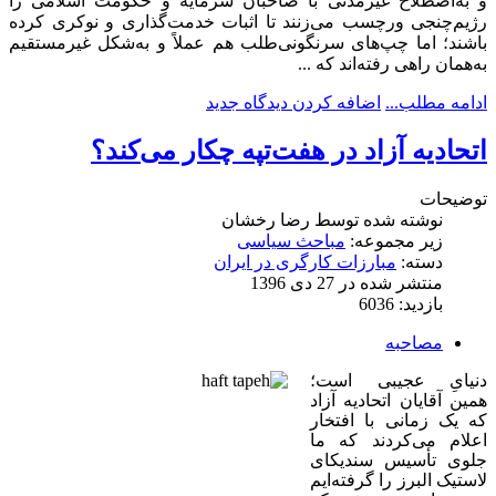
و به‌اصطلاح غیرمدنی با صاحبان سرمایه و حکومت اسلامی را
رژیم‌چنجی ورچسب می‌زنند تا اثبات خدمت‌گذاری و نوکری کرده
باشند؛ اما چپ‌های سرنگونی‌طلب هم عملاً و به‌شکل غیرمستقیم
به‌‌همان راهی رفته‌اند که ...
ادامه مطلب...
اضافه کردن دیدگاه جدید
اتحادیه آزاد در هفت‌تپه چکار می‌کند؟
توضیحات
نوشته شده توسط
رضا رخشان
زیر مجموعه:
مباحث سیاسی
دسته:
مبارزات کارگری در ایران
منتشر شده در 27 دی 1396
بازدید: 6036
مصاحبه
دنیایِ عجیبی است؛
همین آقایان اتحادیه آزاد
که یک زمانی با افتخار
اعلام می‌کردند که ما
جلوی تأسیس سندیکای
لاستیک البرز را گرفته‌ایم