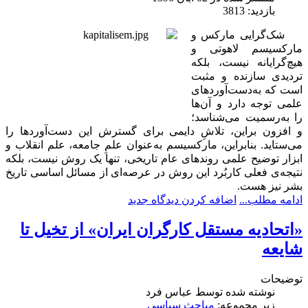
بازدید: 3813
شک‌گرایی مارکس و
مارکسیسم لاهوتی و
هیچ‌گرایانه نیست، بلکه
تردیدی سازنده و مثبت
است که به‌دست‌آوردهای
علمی توجه دارد و آن‌ها
را به‌رسمیت می‌شناسد؛
و افزون براین، تلاشِ دایمی برای گسترش این دست‌آوردها را
می‌ستاید
.
بنابراین، مارکسیسم به‌عنوان علمِ جامعه، علم انقلاب و
ابزار توضیح علمی روندهای عام تاریخی، تنها یک روش نیست، بلکه
نتیجه‌ی فعلی کاربُرد این روش در عرصه‌ای از مسائل اساسی تاریخ
بشر نیز ھست.
ادامه مطلب...
اضافه کردن دیدگاه جدید
«اتحادیه مستقل کارگران ایران» از تخیل تا
شایعه
توضیحات
نوشته شده توسط
عباس فرد
زیر مجموعه:
مباحث سیاسی